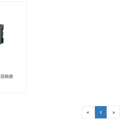
流接触器
1