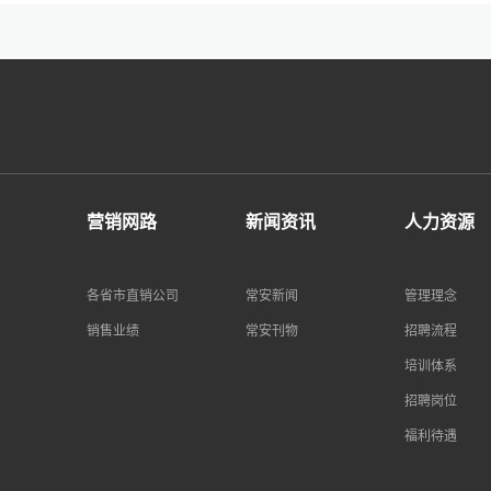
营销网路
新闻资讯
人力资源
各省市直销公司
常安新闻
管理理念
销售业绩
常安刊物
招聘流程
培训体系
招聘岗位
福利待遇